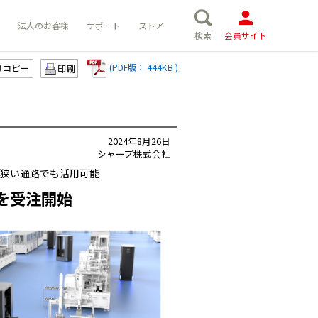
法人のお客様
サポート
ストア
検索
会員サイト
(PDF版： 444KB )
コピー
2024年8月26日
シャープ株式会社
狭い通路でも活用可能
を受注開始