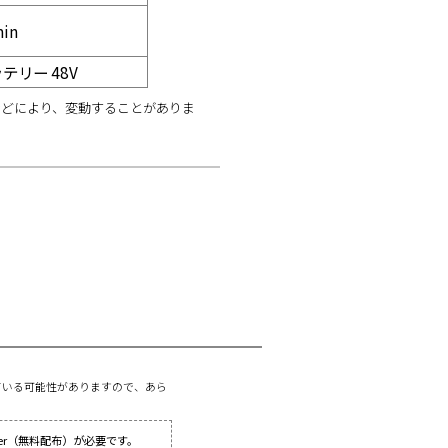
in
リー 48V
などにより、変動することがありま
ている可能性がありますので、あら
ader（無料配布）が必要です。