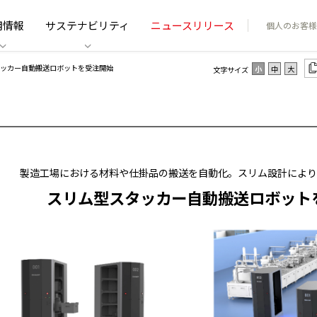
用情報
サステナビリティ
ニュースリリース
個人のお客様
タッカー自動搬送ロボットを受注開始
小
中
大
文字サイズ
製造工場における材料や仕掛品の搬送を自動化。スリム設計により
スリム型スタッカー自動搬送ロボット