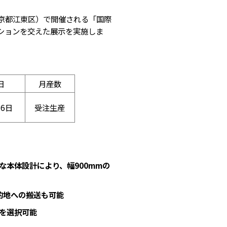
東京都江東区）で開催される「国際
ションを交えた展示を実施しま
日
月産数
26日
受注生産
本体設計により、幅900mmの
的地への搬送も可能
を選択可能