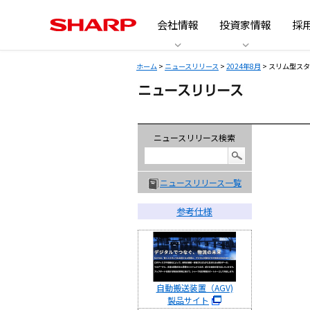
会社情報
投資家情報
採
ホーム
>
ニュースリリース
>
2024年8月
> スリム型ス
ニュースリリース検索
ニュースリリース一覧
参考仕様
自動搬送装置（AGV)
製品サイト