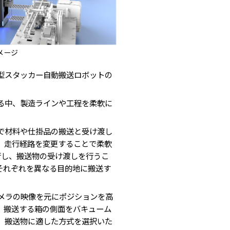
メージ
型スタッカー自動搬送ロボットの
る中、製造ラインや工程を柔軟に
で材料や仕掛品の搬送と受け渡し
、走行経路を変更することで柔軟
行し、搬送物の受け渡しを行うこ
それぞれを異なる目的地に搬送す
メラの映像を元にポジションを高
、搬送する箱の側面をバキューム
。搬送物に適した方式を選択いた