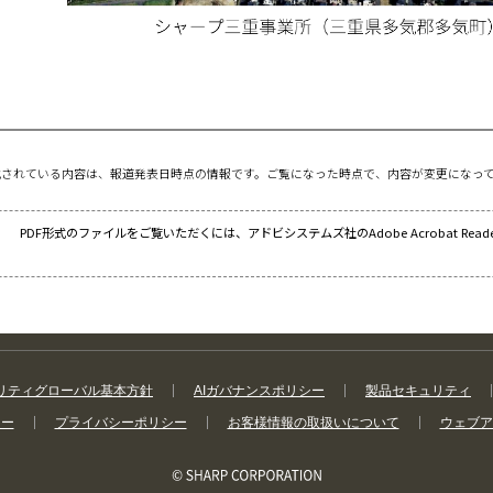
載されている内容は、報道発表日時点の情報です。ご覧になった時点で、内容が変更になっ
PDF形式のファイルをご覧いただくには、アドビシステムズ社のAdobe Acrobat Re
リティグローバル基本方針
AIガバナンスポリシー
製品セキュリティ
シー
プライバシーポリシー
お客様情報の取扱いについて
ウェブア