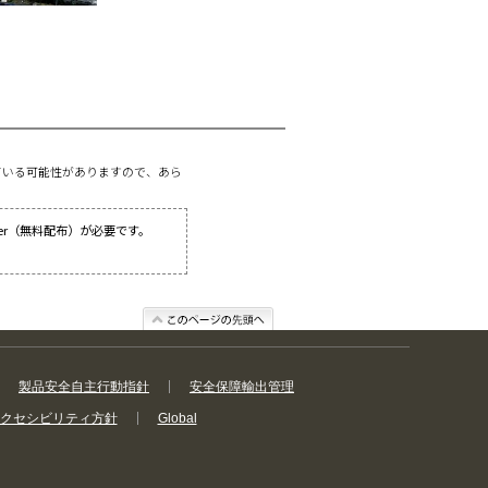
ている可能性がありますので、あら
ader（無料配布）が必要です。
製品安全自主行動指針
安全保障輸出管理
クセシビリティ方針
Global