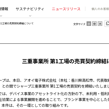
用情報
サステナビリティ
ニュースリリース
個人のお客様
 第1工場の売買契約締結について
小
中
大
文字サイズ
三重事業所 第1工場の売買契約締結
プは、本日、アオイ電子株式会社（本社：香川県高松市、代表取
）との間でシャープ三重事業所 第1工場の売買契約を締結いたしま
は、デバイス事業のアセットライト化の方針の下、未利用・低利
社協業による事業展開を進めることで、ブランド事業を中心とした
。本件は、その一環としての取り組みです。