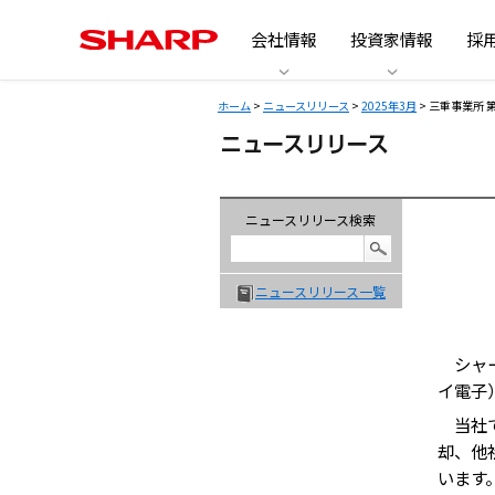
会社情報
投資家情報
採
ホーム
>
ニュースリリース
>
2025年3月
> 三重事業所
ニュースリリース検索
ニュースリリース一覧
シャー
イ電子
当社で
却、他
います