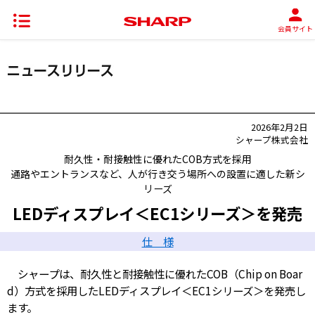
会員サイト
2026年2月2日
シャープ株式会社
耐久性・耐接触性に優れたCOB方式を採用
通路やエントランスなど、人が行き交う場所への設置に適した新シ
リーズ
LEDディスプレイ＜EC1シリーズ＞を発売
仕 様
シャープは、耐久性と耐接触性に優れたCOB（Chip on Boar
d）方式を採用したLEDディスプレイ＜EC1シリーズ＞を発売し
ます。