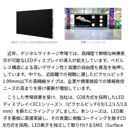
近年、デジタルサイネージ市場では、高輝度で鮮明な映像表
示が可能なLEDディスプレイの導入が拡大しています。ベゼル
レス構造による高いデザイン性と設置の自由度も普及を後押し
しています。中でも、近距離での視聴に適したピクセルピッチ
1.99mm以下の高精細タイプは、企業や商業施設での情報発信
ニーズの高まりを受け需要が増加しています。
こうした市場背景を受け、当社は、COB方式を採用したLED
ディスプレイ＜EC1シリーズ＞（ピクセルピッチ0.9/1.2/1.5/1.8
mm）を新たにラインアップしました。本シリーズは、LED素
子を基板に直接実装し、その表面に樹脂コーティングを施すCO
B方式を採用。LED素子を独立して取り付けるSMD（Surface