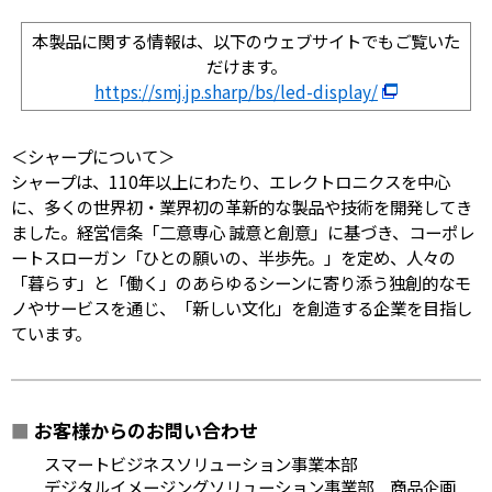
本製品に関する情報は、以下のウェブサイトでもご覧いた
だけます。
https://smj.jp.sharp/bs/led-display/
＜シャープについて＞
シャープは、110年以上にわたり、エレクトロニクスを中心
に、多くの世界初・業界初の革新的な製品や技術を開発してき
ました。経営信条「二意専心 誠意と創意」に基づき、コーポレ
ートスローガン「ひとの願いの、半歩先。」を定め、人々の
「暮らす」と「働く」のあらゆるシーンに寄り添う独創的なモ
ノやサービスを通じ、「新しい文化」を創造する企業を目指し
ています。
■
お客様からのお問い合わせ
スマートビジネスソリューション事業本部
デジタルイメージングソリューション事業部 商品企画