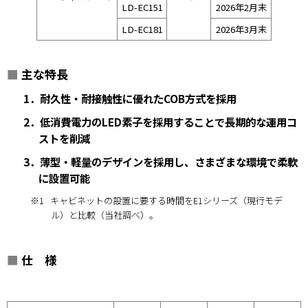
LD-EC151
2026年2月末
LD-EC181
2026年3月末
■
主な特長
1．耐久性・耐接触性に優れたCOB方式を採用
2．低消費電力のLED素子を採用することで長期的な運用コ
ストを削減
3．薄型・軽量のデザインを採用し、さまざまな環境で柔軟
に設置可能
※1
キャビネットの設置に要する時間をE1シリーズ（現行モデ
ル）と比較（当社調べ）。
■
仕 様