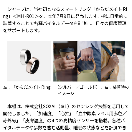
シャープは、当社初となるスマートリング「からだメイト Ri
ng」＜MH-R01＞を、本年7月9日に発売します。指に日常的に
装着することで各種バイタルデータを計測し、日々の健康管理
をサポートします。
左：「からだメイト Ring」（シルバー／ゴールド）、右：装着時の
イメージ
本機は、株式会社SOXAI（※1）のセンシング技術を活用して
開発しました。「加速度」「心拍」「血中酸素レベル用赤色／
赤外線」「皮膚温度」の4つの高精度センサーを搭載。各種バ
イタルデータや歩数を含む活動量、睡眠の状態などを計測でき