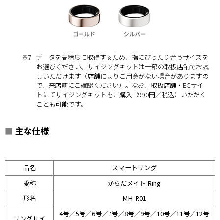
※7
データを高精度に取得するため、指にぴったり合うサイズを
お選びください。サイジングキットは一部の取扱店舗でお試
しいただけます（店舗によりご用意がない場合がありますの
で、来店前にご確認ください）。なお、取扱店舗・ECサイ
トにてサイジングキットをご購入（990円／税込）いただく
ことも可能です。
■
主な仕様
品名
スマートリング
愛称
からだメイト Ring
形名
MH-R01
4号／5号／6号／7号／8号／9号／10号／11号／12号
リングサイ