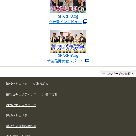
SHARP Blog
開発者インタビュー
SHARP Blog
新製品発表会レポート
情報セキュリティへの取り組み
情報セキュリティグローバル基本方針
AIガバナンスポリシー
製品セキュリティ
製品安全自主行動指針