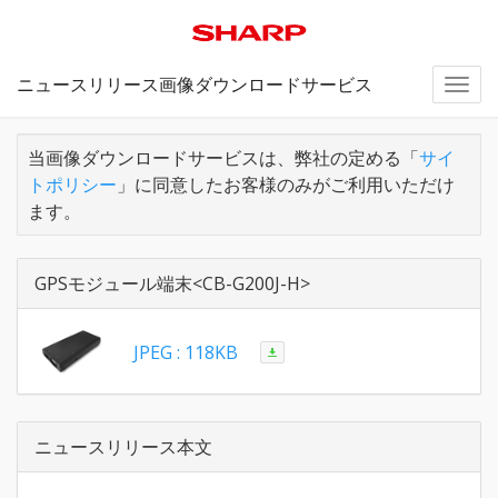
ニュースリリース画像ダウンロードサービス
Togg
navi
当画像ダウンロードサービスは、弊社の定める「
サイ
トポリシー
」に同意したお客様のみがご利用いただけ
ます。
GPSモジュール端末<CB-G200J-H>
JPEG : 118KB
ニュースリリース本文