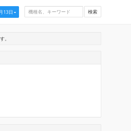
検索
6月13日
す。