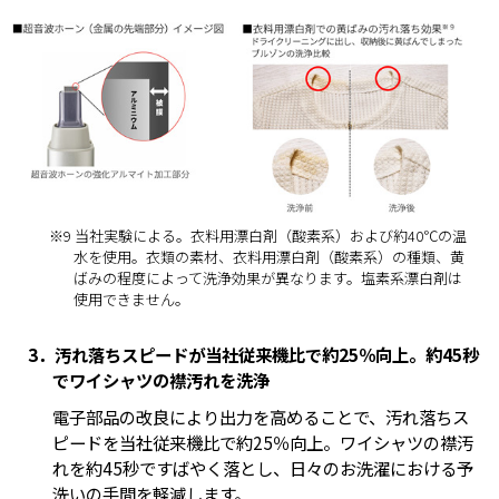
※9 当社実験による。衣料用漂白剤（酸素系）および約40℃の温
水を使用。衣類の素材、衣料用漂白剤（酸素系）の種類、黄
ばみの程度によって洗浄効果が異なります。塩素系漂白剤は
使用できません。
3．汚れ落ちスピードが当社従来機比で約25％向上。約45秒
でワイシャツの襟汚れを洗浄
電子部品の改良により出力を高めることで、汚れ落ちス
ピードを当社従来機比で約25％向上。ワイシャツの襟汚
れを約45秒ですばやく落とし、日々のお洗濯における予
洗いの手間を軽減します。