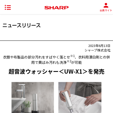
会員サイト
2023年6月13日
シャープ株式会社
※1
衣類や布製品の部分汚れをすばやく落とせ
、衣料用漂白剤との併
※2
用で黄ばみ汚れも洗浄
が可能
超音波ウォッシャー＜UW-X1＞を発売