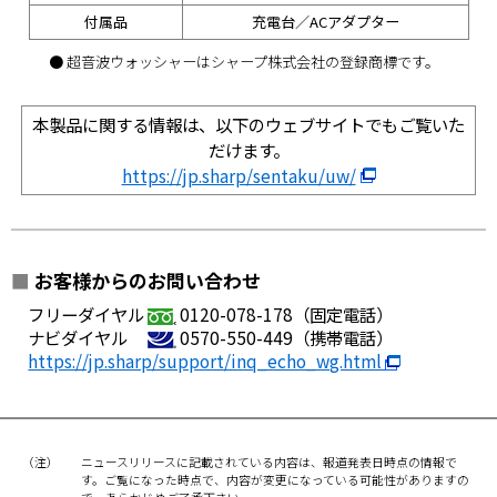
付属品
充電台／ACアダプター
● 超音波ウォッシャーはシャープ株式会社の登録商標です。
本製品に関する情報は、以下のウェブサイトでもご覧いた
だけます。
https://jp.sharp/sentaku/uw/
■
お客様からのお問い合わせ
フリーダイヤル
0120-078-178（固定電話）
ナビダイヤル
0570-550-449（携帯電話）
https://jp.sharp/support/inq_echo_wg.html
（注）
ニュースリリースに記載されている内容は、報道発表日時点の情報で
す。ご覧になった時点で、内容が変更になっている可能性がありますの
で、あらかじめご了承下さい。