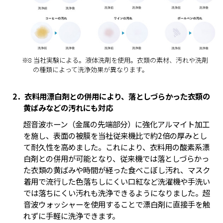
※8 当社実験による。液体洗剤を使用。衣類の素材、汚れや洗剤
の種類によって洗浄効果が異なります。
2．衣料用漂白剤との併用により、落としづらかった衣類の
黄ばみなどの汚れにも対応
超音波ホーン（金属の先端部分）に強化アルマイト加工
を施し、表面の被膜を当社従来機比で約2倍の厚みとし
て耐久性を高めました。これにより、衣料用の酸素系漂
白剤との併用が可能となり、従来機では落としづらかっ
た衣類の黄ばみや時間が経った食べこぼし汚れ、マスク
着用で流行した色落ちしにくい口紅など洗濯機や手洗い
では落ちにくい汚れも洗浄できるようになりました。超
音波ウォッシャーを使用することで漂白剤に直接手を触
れずに手軽に洗浄できます。