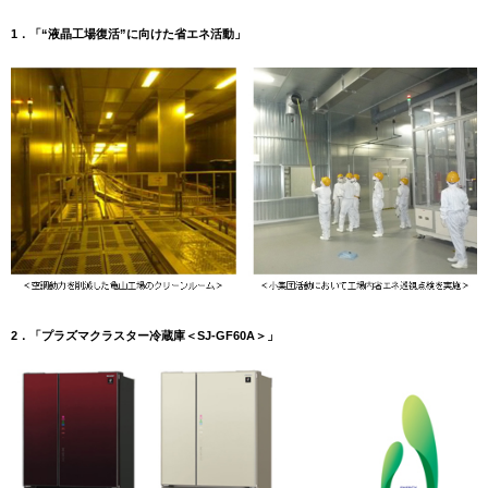
1．「“液晶工場復活”に向けた省エネ活動」
2．「プラズマクラスター冷蔵庫＜SJ-GF60A＞」