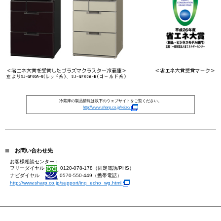
冷蔵庫の製品情報は以下のウェブサイトをご覧ください。
http://www.sharp.co.jp/reizo/
■
お問い合わせ先
お客様相談センター：
フリーダイヤル
0120-078-178（固定電話/PHS）
ナビダイヤル
0570-550-449（携帯電話）
http://www.sharp.co.jp/support/inq_echo_wg.html