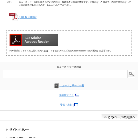
（注）
ニュースリリースに記載されている内容は、報道発表日時点の情報です。ご覧になった時点で、内容が変更になって
いる可能性がありますので、あらかじめご了承下さい。
(PDF版：341KB)
PDF形式のファイルをご覧いただくには、アドビシステムズ社のAdobe Reader（無料配布）が必要です。
ニュースリリース検索
ニュースリリース一覧
冷蔵庫サイト
受賞・表彰