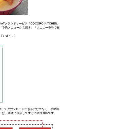
クラウドサービス「COCORO KITCHEN」
「予約メニューから探す」「メニュー番号で探
しています。)
に検索してダウンロードできるだけでなく、手動調
ーは、本体に送信してすぐに調理可能です。