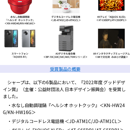
受賞製品の概要
シャープは、以下の6製品において、『2022年度 グッドデザ
イン賞』（主催：公益財団法人 日本デザイン振興会）を受賞し
ました。
・水なし自動調理鍋『ヘルシオ ホットクック』＜KN-HW24
G/KN-HW16G＞
・デジタルコードレス電話機 ＜JD-ATM1C/JD-ATM1CL＞