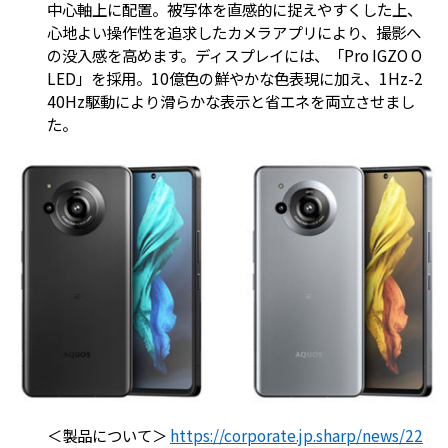
中心軸上に配置。被写体を直感的に捉えやすくした上、
心地よい操作性を追求したカメラアプリにより、撮影へ
の没入感を高めます。ディスプレイには、「Pro IGZO O
LED」を採用。10億色の鮮やかな色表現に加え、1Hz-2
40Hz駆動により滑らかな表示と省エネを両立させまし
た。
＜製品について＞
https://corporate.jp.sharp/news/22