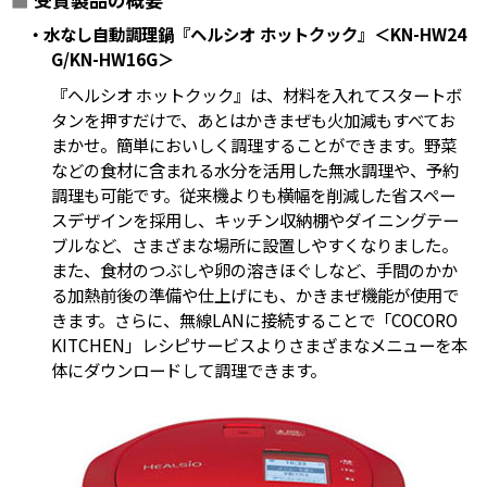
・水なし自動調理鍋『ヘルシオ ホットクック』＜KN-HW24
G/KN-HW16G＞
『ヘルシオ ホットクック』は、材料を入れてスタートボ
タンを押すだけで、あとはかきまぜも火加減もすべてお
まかせ。簡単においしく調理することができます。野菜
などの食材に含まれる水分を活用した無水調理や、予約
調理も可能です。従来機よりも横幅を削減した省スペー
スデザインを採用し、キッチン収納棚やダイニングテー
ブルなど、さまざまな場所に設置しやすくなりました。
また、食材のつぶしや卵の溶きほぐしなど、手間のかか
る加熱前後の準備や仕上げにも、かきまぜ機能が使用で
きます。さらに、無線LANに接続することで「COCORO
KITCHEN」レシピサービスよりさまざまなメニューを本
体にダウンロードして調理できます。