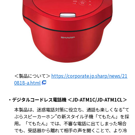
＜製品について＞
https://corporate.jp.sharp/news/21
0818-a.html
・デジタルコードレス電話機 ＜JD-ATM1C/JD-ATM1CL＞
本製品は、迷惑電話対策に役立ち、通話も楽しくなる“て
ぶらスピーカーホン”の新スタイル子機「てもたん」を採
用。「てもたん」では、不審な電話に出てしまった場合
でも、受話器から離れて相手の声を聞くことで、より冷