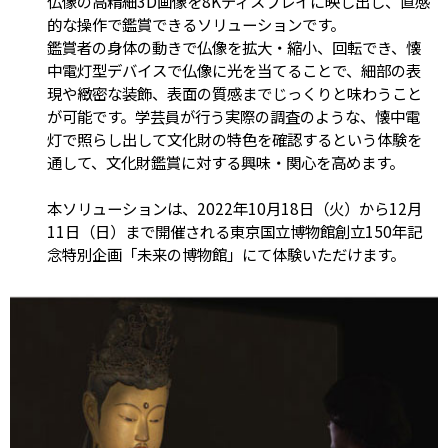
仏像の高精細3D画像を8Kディスプレイに映し出し、直感
的な操作で鑑賞できるソリューションです。
鑑賞者の身体の動きで仏像を拡大・縮小、回転でき、懐
中電灯型デバイスで仏像に光を当てることで、細部の表
現や緻密な装飾、表面の質感までじっくりと味わうこと
が可能です。学芸員が行う実際の調査のような、懐中電
灯で照らし出して文化財の特色を確認するという体験を
通して、文化財鑑賞に対する興味・関心を高めます。
本ソリューションは、2022年10月18日（火）から12月
11日（日）まで開催される東京国立博物館創立150年記
念特別企画「未来の博物館」にて体験いただけます。