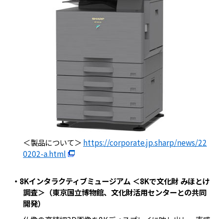
＜製品について＞
https://corporate.jp.sharp/news/22
0202-a.html
・8Kインタラクティブミュージアム ＜8Kで文化財 みほとけ
調査＞（東京国立博物館、文化財活用センターとの共同
開発）