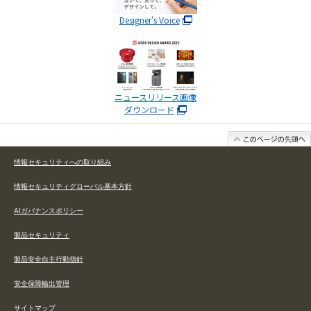
Designer's Voice
ニュースリリース画像
ダウンロード
情報セキュリティへの取り組み
情報セキュリティグローバル基本方針
AIガバナンスポリシー
製品セキュリティ
製品安全自主行動指針
安全保障輸出管理
サイトマップ