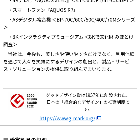
・4Kテレビ『AQUOS XLED』＜4T-C65DP1/4T-C55DP1＞
・スマートフォン『AQUOS R7』
・A3デジタル複合機 ＜BP-70C/60C/50C/40C/70Mシリーズ
＞
・8Kインタラクティブミュージアム ＜8Kで文化財 みほとけ
調査＞
当社は、今後も、美しさや使いやすさだけでなく、利用体験
を通じて人々を笑顔にするデザインの創出と、製品・サービ
ス・ソリューションの提供に取り組んでまいります。
グッドデザイン賞は1957年に創設された、
日本の「総合的なデザイン」の推奨制度で
す。
https://www.g-mark.org/
■
受賞製品の概要