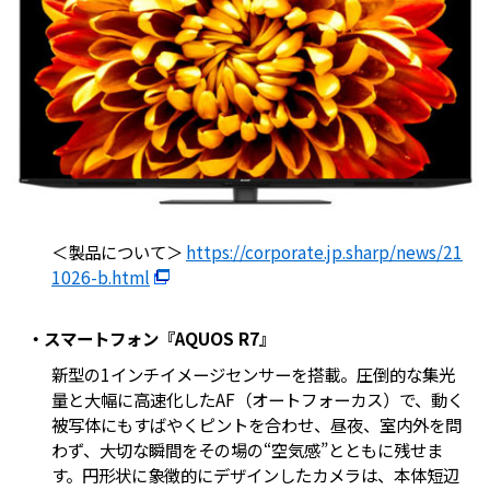
＜製品について＞
https://corporate.jp.sharp/news/21
1026-b.html
・スマートフォン『AQUOS R7』
新型の1インチイメージセンサーを搭載。圧倒的な集光
量と大幅に高速化したAF（オートフォーカス）で、動く
被写体にもすばやくピントを合わせ、昼夜、室内外を問
わず、大切な瞬間をその場の“空気感”とともに残せま
す。円形状に象徴的にデザインしたカメラは、本体短辺