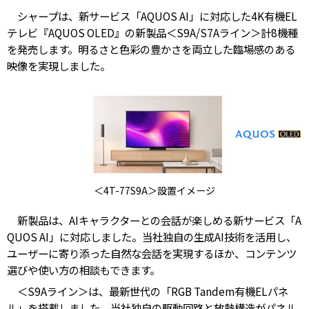
シャープは、新サービス「AQUOS AI」に対応した4K有機EL
テレビ『AQUOS OLED』の新製品＜S9A/S7Aライン＞計8機種
を発売します。明るさと色彩の豊かさを両立した臨場感のある
映像を実現しました。
＜4T-77S9A＞設置イメージ
新製品は、AIキャラクターとの会話が楽しめる新サービス「A
QUOS AI」に対応しました。当社独自の生成AI技術を活用し、
ユーザーに寄り添った自然な会話を実現するほか、コンテンツ
選びや使い方の相談もできます。
＜S9Aライン＞は、最新世代の「RGB Tandem有機ELパネ
ル」を搭載しました。当社独自の駆動回路と放熱構造がパネル