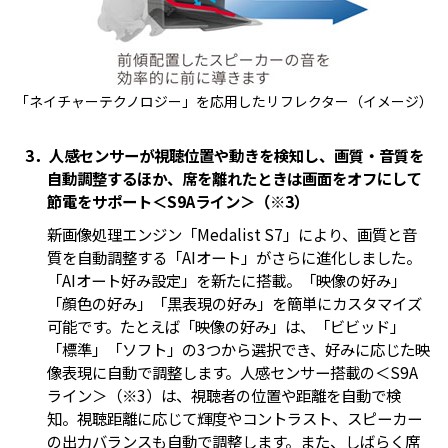
「ネイチャーテクノロジー」を応用したリフレクター（イメージ）
3．人感センサーが視聴位置や動きを検知し、画質・音質を
自動調整するほか、席を離れたときは画面をオフにして
節電をサポート＜S9Aライン＞（※3）
新画像処理エンジン「Medalist S7」により、画質と音
質を自動調整する「AIオート」がさらに進化しました。
「AIオート好み設定」を新たに搭載。「映像の好み」
「顔色の好み」「黒表現の好み」を簡単にカスタマイズ
可能です。たとえば「映像の好み」は、「ビビッド」
「標準」「ソフト」の3つから選択でき、好みに応じた映
像表現に自動で調整します。人感センサー搭載の＜S9A
ライン＞（※3）は、視聴者の位置や距離を自動で検
知。視聴距離に応じて輝度やコントラスト、スピーカー
の出力バランスも自動で調整します。また、しばらく席