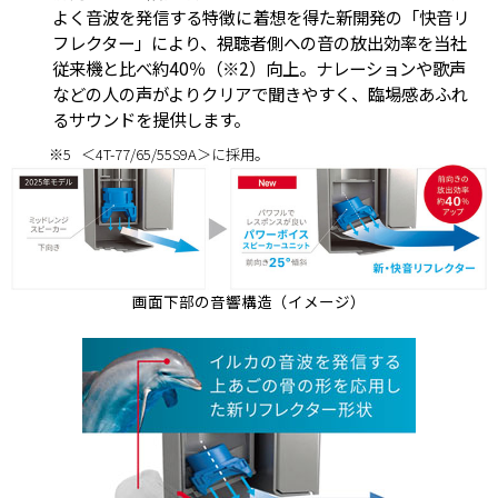
よく音波を発信する特徴に着想を得た新開発の「快音リ
フレクター」により、視聴者側への音の放出効率を当社
従来機と比べ約40％（※2）向上。ナレーションや歌声
などの人の声がよりクリアで聞きやすく、臨場感あふれ
るサウンドを提供します。
※5
＜4T-77/65/55S9A＞に採用。
画面下部の音響構造（イメージ）