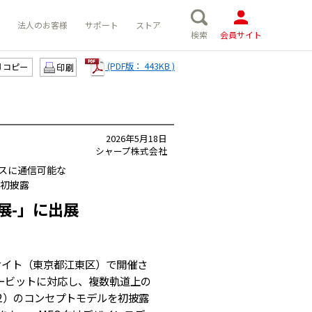
法人のお客様
サポート
ストア
検索
会員サイト
(PDF版： 443KB )
コピー
2026年5月18日
シャープ株式会社
レスに通信可能な
初披露
ス展-」に出展
サイト（東京都江東区）で開催さ
チオービットに対応し、複数軌道上の
2）のコンセプトモデルを初披露