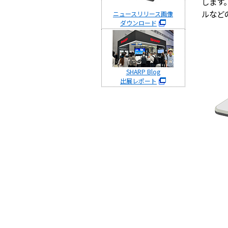
します
ルなど
ニュースリリース画像
ダウンロード
SHARP Blog
出展レポート