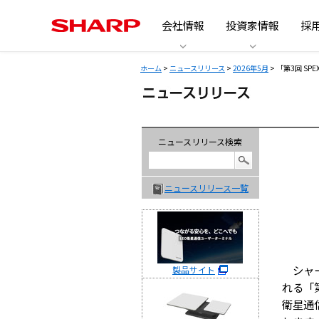
会社情報
投資家情報
採
ホーム
>
ニュースリリース
>
2026年5月
> 「第3回 S
ニュースリリース検索
ニュースリリース一覧
シャー
製品サイト
れる「
衛星通