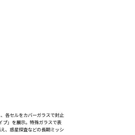
え、各セルをカバーガラスで封止
封止セルタイプ」を展示。特殊ガラスで表
備え、惑星探査などの長期ミッシ