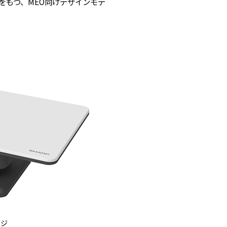
をもつ、MEO向けデザインモデ
ージ