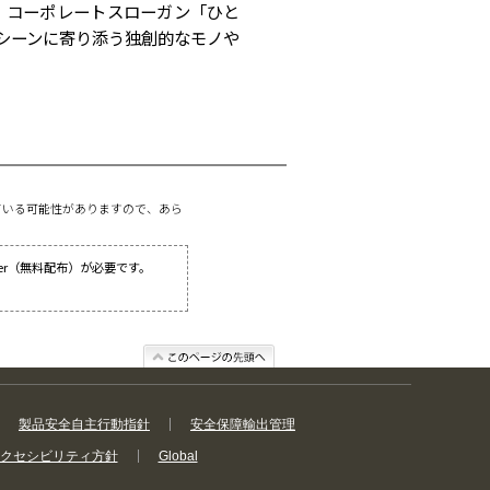
、コーポレートスローガン「ひと
シーンに寄り添う独創的なモノや
ている可能性がありますので、あら
ader（無料配布）が必要です。
製品安全自主行動指針
安全保障輸出管理
クセシビリティ方針
Global