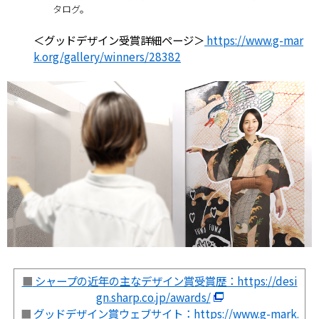
タログ。
＜グッドデザイン受賞詳細ページ＞
https://www.g-mar
k.org/gallery/winners/28382
■
シャープの近年の主なデザイン賞受賞歴：https://desi
gn.sharp.co.jp/awards/
■
グッドデザイン賞ウェブサイト：https://www.g-mark.