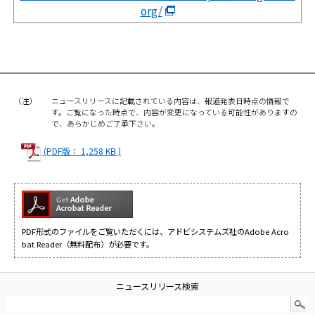
org/
（注）
ニュースリリースに記載されている内容は、報道発表日時点の情報で
す。ご覧になった時点で、内容が変更になっている可能性がありますの
で、あらかじめご了承下さい。
(PDF版： 1,258 KB )
PDF形式のファイルをご覧いただくには、アドビシステムズ社のAdobe Acro
bat Reader（無料配布）が必要です。
ニュースリリース検索