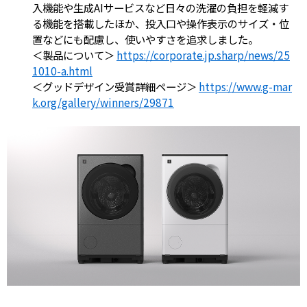
入機能や生成AIサービスなど日々の洗濯の負担を軽減す
る機能を搭載したほか、投入口や操作表示のサイズ・位
置などにも配慮し、使いやすさを追求しました。
＜製品について＞
https://corporate.jp.sharp/news/25
1010-a.html
＜グッドデザイン受賞詳細ページ＞
https://www.g-mar
k.org/gallery/winners/29871