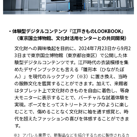
・体験型デジタルコンテンツ『江戸きものLOOKBOOK』
（東京国立博物館、文化財活用センターとの共同開発）
文化財への興味喚起を目的に、2024年7月23日から9月2
3日まで東京国立博物館（東京都台東区）で公開した体
験型デジタルコンテンツです。江戸時代の衣装模様を集
めたデザインブックとも言える「雛形本（ひながたぼ
ん）」を現代のルックブック（※3）に置き換え、当時
の服飾文化を鑑賞することができます。加えて、来館者
はタブレット上で文化財のきものを自由に着色し、等身
大モニターに表示することで、バーチャルな試着体験を
実現。ポーズをとってストリートスナップのように楽し
むことで、傷めることなく文化財に袖を通す感覚と、時
代を超えたファッションの喜びを体感することができま
す。
※3
アパレル業界で、新製品などを紹介するために製作されるカ