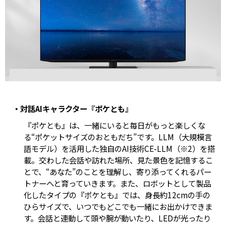
・対話AIキャラクター『ポケとも』
『ポケとも』は、一緒にいると毎日がもっと楽しくな
る“ポケットサイズのおともだち”です。LLM（大規模言
語モデル）を活用した独自のAI技術CE-LLM（※2）を搭
載。交わした会話や訪れた場所、見た景色を記憶するこ
とで、“あなた”のことを理解し、寄り添ってくれるパー
トナーへと育っていきます。また、ロボットとして製品
化したタイプの『ポケとも』では、身長約12cmの手の
ひらサイズで、いつでもどこでも一緒にお出かけできま
す。会話と連動して頭や腕が動いたり、LEDが光ったり