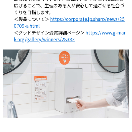
広げることで、生理のある人が安心して過ごせる社会づ
くりを目指します。
＜製品について＞
https://corporate.jp.sharp/news/25
0709-a.html
＜グッドデザイン受賞詳細ページ＞
https://www.g-mar
k.org/gallery/winners/28383