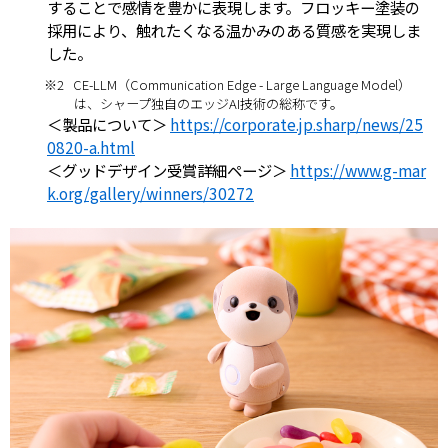
することで感情を豊かに表現します。フロッキー塗装の
採用により、触れたくなる温かみのある質感を実現しま
した。
※2
CE-LLM（Communication Edge - Large Language Model）
は、シャープ独自のエッジAI技術の総称です。
＜製品について＞
https://corporate.jp.sharp/news/25
0820-a.html
＜グッドデザイン受賞詳細ページ＞
https://www.g-mar
k.org/gallery/winners/30272