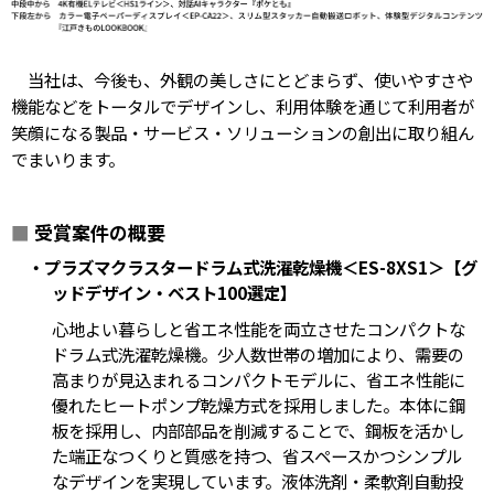
当社は、今後も、外観の美しさにとどまらず、使いやすさや
機能などをトータルでデザインし、利用体験を通じて利用者が
笑顔になる製品・サービス・ソリューションの創出に取り組ん
でまいります。
■
受賞案件の概要
・プラズマクラスタードラム式洗濯乾燥機＜ES-8XS1＞【グ
ッドデザイン・ベスト100選定】
心地よい暮らしと省エネ性能を両立させたコンパクトな
ドラム式洗濯乾燥機。少人数世帯の増加により、需要の
高まりが見込まれるコンパクトモデルに、省エネ性能に
優れたヒートポンプ乾燥方式を採用しました。本体に鋼
板を採用し、内部部品を削減することで、鋼板を活かし
た端正なつくりと質感を持つ、省スペースかつシンプル
なデザインを実現しています。液体洗剤・柔軟剤自動投