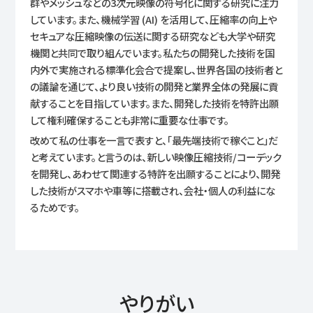
群やメッシュなどの3次元映像の符号化に関する研究に注力
しています。また、機械学習 (AI) を活用して、圧縮率の向上や
セキュアな圧縮映像の伝送に関する研究なども大学や研究
機関と共同で取り組んでいます。私たちの開発した技術を国
内外で実施される標準化会合で提案し、世界各国の技術者と
の議論を通じて、より良い技術の開発と業界全体の発展に貢
献することを目指しています。また、開発した技術を特許出願
して権利確保することも非常に重要な仕事です。
改めて私の仕事を一言で表すと、「最先端技術で稼ぐこと」だ
と考えています。と言うのは、新しい映像圧縮技術/コーデック
を開発し、あわせて関連する特許を出願することにより、開発
した技術がスマホや車等に搭載され、会社・個人の利益にな
るためです。
やりがい