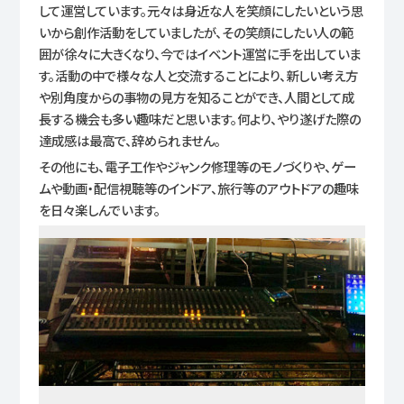
して運営しています。元々は身近な人を笑顔にしたいという思
いから創作活動をしていましたが、その笑顔にしたい人の範
囲が徐々に大きくなり、今ではイベント運営に手を出していま
す。活動の中で様々な人と交流することにより、新しい考え方
や別角度からの事物の見方を知ることができ、人間として成
長する機会も多い趣味だと思います。何より、やり遂げた際の
達成感は最高で、辞められません。
その他にも、電子工作やジャンク修理等のモノづくりや、ゲー
ムや動画・配信視聴等のインドア、旅行等のアウトドアの趣味
を日々楽しんでいます。