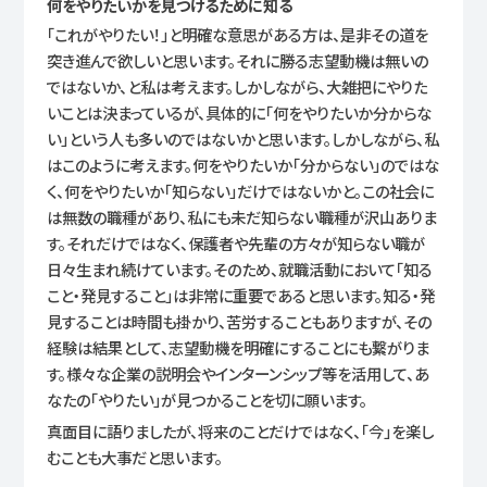
何をやりたいかを見つけるために知る
「これがやりたい！」と明確な意思がある方は、是非その道を
突き進んで欲しいと思います。それに勝る志望動機は無いの
ではないか、と私は考えます。しかしながら、大雑把にやりた
いことは決まっているが、具体的に「何をやりたいか分からな
い」という人も多いのではないかと思います。しかしながら、私
はこのように考えます。何をやりたいか「分からない」のではな
く、何をやりたいか「知らない」だけではないかと。この社会に
は無数の職種があり、私にも未だ知らない職種が沢山ありま
す。それだけではなく、保護者や先輩の方々が知らない職が
日々生まれ続けています。そのため、就職活動において「知る
こと・発見すること」は非常に重要であると思います。知る・発
見することは時間も掛かり、苦労することもありますが、その
経験は結果として、志望動機を明確にすることにも繋がりま
す。様々な企業の説明会やインターンシップ等を活用して、あ
なたの「やりたい」が見つかることを切に願います。
真面目に語りましたが、将来のことだけではなく、「今」を楽し
むことも大事だと思います。