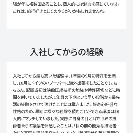
張が年に複数回あることも、個人的には魅力を感じています。
これは、旅行好きとしてのやりがいかもしれませんね。
入社してからの経験
入社してから最も驚いた経験は、1年目の9月に特許を出願
し、10月にドイツのハノーバーに海外出張をしたことです。も
ちろん、配属当初は映像圧縮技術の勉強や特許研修などに時
間を割いていましたが、1年目の下期という早い段階から最先
端の経験をさせて頂けたことには驚きました。好奇心旺盛な
性格のため、早期に様々な経験を積むことができる環境は個
人的にマッチしていました。実際に自身の目と耳で世界の技
術者たちの議論を体感したことは、「目の前の優秀な技術者
たちと高度な議論を交わしたい！」と、技術開発や英語学習の