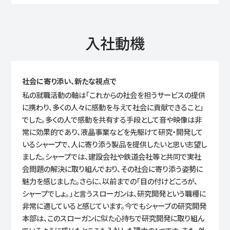
入社動機
社会に寄り添い、新たな視点で
私の就職活動の軸は「これからの社会を担うサービスの提供
に携わり、多くの人々に感動を与えて社会に貢献できること」
でした。多くの人で感動を共有する手段として音や映像は非
常に効果的であり、液晶事業などを先駆けて研究・開発して
いるシャープで、人に寄り添う製品を提供したいと思い志望し
ました。シャープでは、建設会社や鉄道会社等と共同で実社
会問題の解決に取り組んでおり、その社会に寄り添う姿勢に
魅力を感じました。さらに、以前までの「目の付けどころが、
シャープでしょ。」と言うスローガンは、研究開発という職種に
非常に適していると感じています。今でもシャープの研究開発
本部は、このスローガンに似た心持ちで研究開発に取り組ん