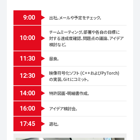
9:00
出社。メールや予定をチェック。
チームミーティング。部署や各自の目標に
10:00
対する達成度確認、問題点の議論、アイデア
検討など。
11:30
昼食。
映像符号化ソフト (C++およびPyTorch)
12:30
の実装。Gitにコミット。
14:00
特許図面・明細書作成。
16:00
アイデア検討会。
17:45
退社。