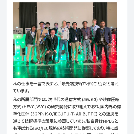
私の仕事を一言で表すと、「最先端技術で稼ぐこと」だと考え
ています。
私の所属部門では、次世代の通信方式 (5G、6G) や映像圧縮
方式 (HEVC、VVC) の研究開発に取り組んでおり、国内外の標
準化団体 (3GPP、ISO/IEC、ITU-T、ARIB、TTC) との連携を
通じて技術標準の策定に参画しています。私自身はMPEGと
も呼ばれるISO/IEC規格の技術開発に従事しており、特に点