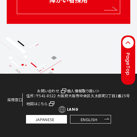
PageTop
お問い合わせ
個人情報取り扱い＞
住所：〒541-8522 大阪府大阪市中央区久太郎町2丁目1番25号
採用窓口
地図はこちら
LANG
JAPANESE
ENGLISH