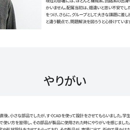
現在の部署には、ほとんど機械系、回路系の出
かいません。配属当初は、畑違いと思い不安でし
をつけ、さらに、グループとして大きな課題に差し
と違う観点で、問題解決を図ろうと心掛けています
やりがい
後、小さな部品でしたが、すぐCADを使って設計をさせてもらいました。学生
中で使い方を習得し、その部品が製品に使用された時にやりがいを感じました
定や形状設計をさせてもらっており、その製品が、市場に出て、街中で見かけ