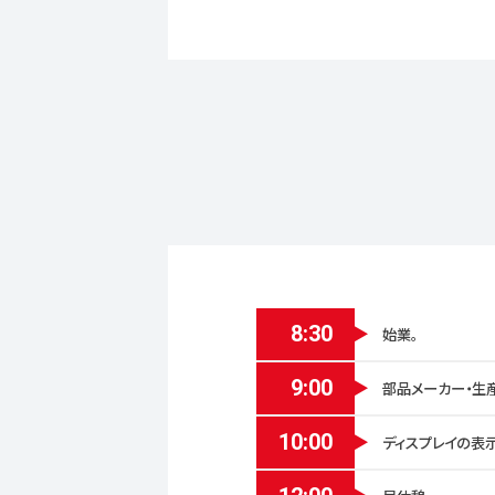
8:30
始業。
9:00
部品メーカー・生
10:00
ディスプレイの表