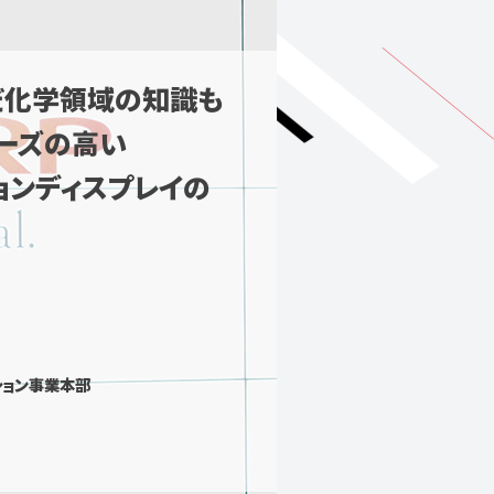
だ化学領域の知識も
ーズの高い
ョンディスプレイの
ション事業本部