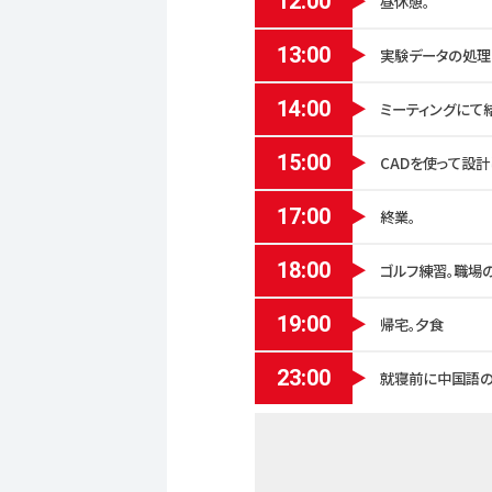
12:00
昼休憩。
13:00
実験データの処理
14:00
ミーティングにて
15:00
CADを使って設計
17:00
終業。
18:00
ゴルフ練習。職場
19:00
帰宅。夕食
23:00
就寝前に中国語の