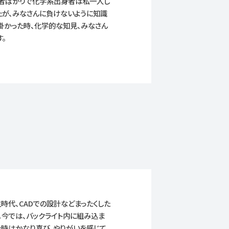
身者ばかりで化学系出身者は私一人し
たが、みなさんに負けないように知識
掛かった時、化学的な知見、みなさん
。
時代、CADでの設計などまったくした
。今では、バックライト内に組み込ま
た時はかなり喜び、やりがいを感じて