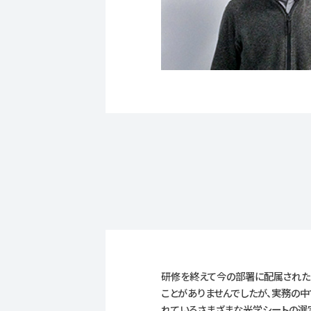
研修を終えて今の部署に配属された直
ことがありませんでしたが、実務の
れているさまざまな光学シートの選